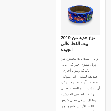
2019 نوع جديد من
بيت القط عالي
الجودة
وعاء البيت بات مصنوع من
ورق مموج احترافي عالي
الكثافة ومواد أخرى ،
صديقة للبيئة ، غير ملوثة ،
صحية ، آمنة ودائمة. يمكن
أن يجذب انتباه القط ، ويلبي
رغبة القط في الخدش ،
ويقلل بشكل فعال خدش
القط للأرائك وغيرها من