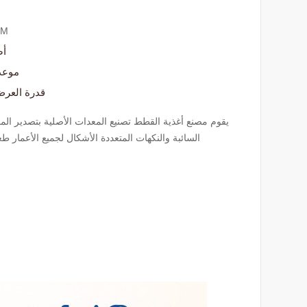
EM
أص
موعد
قدرة العر
يقوم مصنع أغذية القطط تصنيع المعدات الأصلية بتصدير الموا
السائبة والنكهات المتعددة الأشكال لجميع الأعمار 