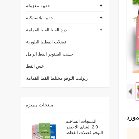
+
حقيبة مغزولة
+
حقيبة بلاستيكية
+
ذرة القط القط القمامة
فضلات القطط البلورية
خشب الصنوبر القط الرمل
عش القط
زيوليت التوفو مختلط القط القمامة
منتجات مميزة
مورد
المنتجات الساخنة
2.0 الشاي الأخضر
التوفو فضلات القطط