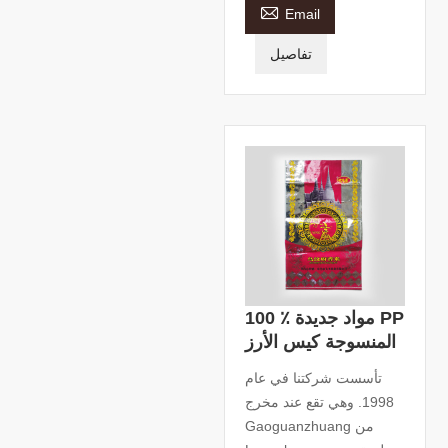

Email
تفاصيل
100 ٪ مواد جديدة PP
المنسوجة كيس الأرز
تأسست شركتنا في عام
1998. وهي تقع عند مخرج
Gaoguanzhuang من