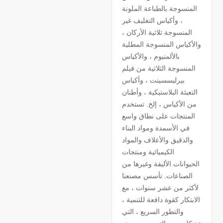
المنسوجة بالطباعة الملونة
، وأكياس التغليف غير
المنسوجة ثلاثية الأركان ،
والأكياس المنسوجة المطلية
بالألمنيوم ، والأكياس
المنسوجة الثلاثية من فيلم
بيرليسسينت ، وأكياس
التعبئة البلاستيكية ، وأطنان
من الأكياس ، إلخ. تستخدم
المنتجات على نطاق واسع
في الأسمدة ومواد البناء
والدقيق والأعلاف والمواد
الكيميائية ومنتجات
الحيوانات الأليفة وغيرها من
الصناعات. تأسس مصنعنا
لأكثر من عشر سنوات ، مع
الابتكار كقوة دافعة للتنمية ،
والتطور السريع ، التي