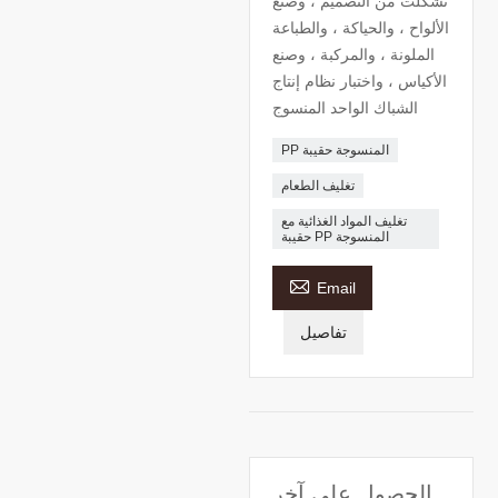
تشكلت من التصميم ، وصنع
الألواح ، والحياكة ، والطباعة
الملونة ، والمركبة ، وصنع
الأكياس ، واختبار نظام إنتاج
الشباك الواحد المنسوج
PP المنسوجة حقيبة
تغليف الطعام
تغليف المواد الغذائية مع
حقيبة PP المنسوجة

Email
تفاصيل
الحصول على آخر