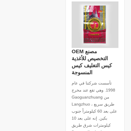
OEM مصنع
التخصيص للأغذية
كيس التغليف كيس
المنسوجة
تأسست شركتنا في عام
1998. وهي تقع عند مخرج
Gaoguanzhuang من
Langzhuo طريق سريع ،
على بعد 60 كيلومتراً جنوب
بكين. إنه على بعد 10
كيلومترات شرق طريق