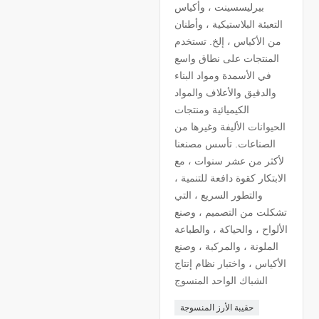
بيرليسسينت ، وأكياس
التعبئة البلاستيكية ، وأطنان
من الأكياس ، إلخ. تستخدم
المنتجات على نطاق واسع
في الأسمدة ومواد البناء
والدقيق والأعلاف والمواد
الكيميائية ومنتجات
الحيوانات الأليفة وغيرها من
الصناعات. تأسس مصنعنا
لأكثر من عشر سنوات ، مع
الابتكار كقوة دافعة للتنمية ،
والتطور السريع ، التي
تشكلت من التصميم ، وصنع
الألواح ، والحياكة ، والطباعة
الملونة ، والمركبة ، وصنع
الأكياس ، واختبار نظام إنتاج
الشباك الواحد المنسوج
حقيبة الأرز المنسوجة