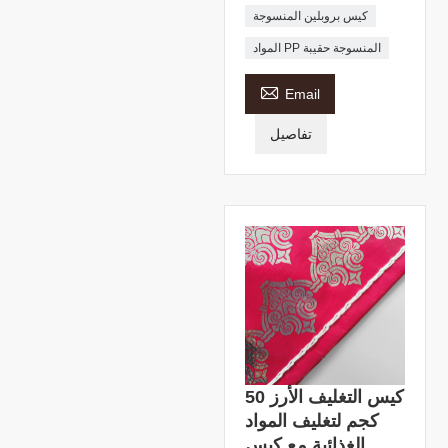
كيس بروبلين المنسوجة
المواد PP المنسوجة حقيبة

Email
تفاصيل
كيس التغليف الأرز 50
كجم لتغليف المواد
الغذائية مع كيس