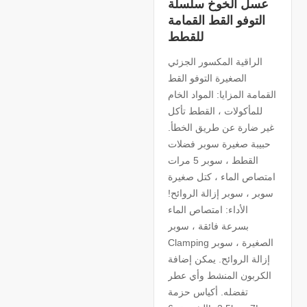
عسل الخوخ سلسلة
التوفو القط القمامة
للقطط
الراقية المكسور الجزئي
الصغيرة التوفو القط
القمامة المزايا: المواد الخام
للمأكولات ، القطط تأكل
غير ضارة عن طريق الخطأ.
حبيبة صغيرة سوبر فضلات
القطط ، سوبر 5 مرات
امتصاص الماء ، كتل صغيرة
سوبر ، سوبر إزالة الروائح!
الأداء: امتصاص الماء
بسرعة فائقة ، سوبر
Clamping الصغيرة ، سوبر
إزالة الروائح. يمكن إضافة
الكربون المنشط وأي عطر
تفضله. أكياس حزمة