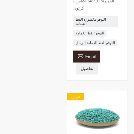
الحزمة: 6/8/10 أكياس /
كرتون
التوفو مكسورة القط
القمامة
التوفو القط القمامة
التوفو القط القمامة الرمال

Email
تفاصيل
حرارة