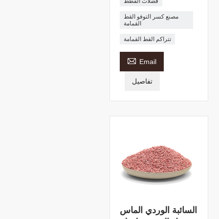
فضلات القطط
مصنع كسر التوفو القط
القمامة
تتراكم القط القمامة

Email
تفاصيل
السائبة الوردي الماس