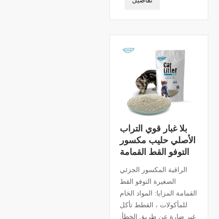
بلا غبار قوي التراب
الأصلي حليب مكسور
التوفو القط القمامة
الراقية المكسور الجزئي
الصغيرة التوفو القط
القمامة المزايا: المواد الخام
للمأكولات ، القطط تأكل
غير ضارة عن طريق الخطأ.