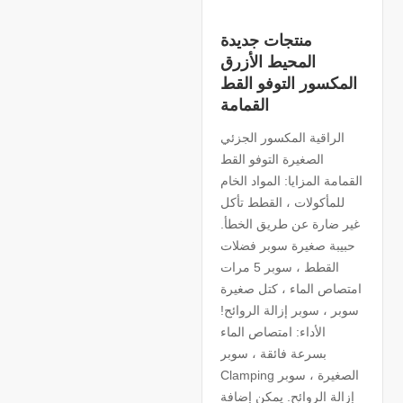
منتجات جديدة
المحيط الأزرق
المكسور التوفو القط
القمامة
الراقية المكسور الجزئي
الصغيرة التوفو القط
القمامة المزايا: المواد الخام
للمأكولات ، القطط تأكل
غير ضارة عن طريق الخطأ.
حبيبة صغيرة سوبر فضلات
القطط ، سوبر 5 مرات
امتصاص الماء ، كتل صغيرة
سوبر ، سوبر إزالة الروائح!
الأداء: امتصاص الماء
بسرعة فائقة ، سوبر
Clamping الصغيرة ، سوبر
إزالة الروائح. يمكن إضافة