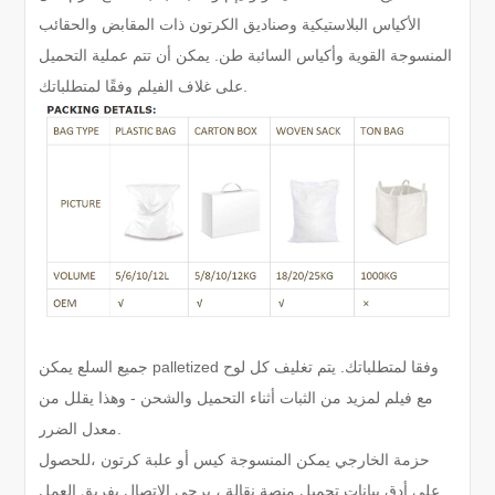
الأكياس البلاستيكية وصناديق الكرتون ذات المقابض والحقائب
المنسوجة القوية وأكياس السائبة طن. يمكن أن تتم عملية التحميل
على غلاف الفيلم وفقًا لمتطلباتك.
جميع السلع يمكن palletized وفقا لمتطلباتك. يتم تغليف كل لوح
مع فيلم لمزيد من الثبات أثناء التحميل والشحن - وهذا يقلل من
معدل الضرر.
حزمة الخارجي يمكن المنسوجة كيس أو علبة كرتون ،
للحصول
على أدق بيانات تحميل منصة نقالة ، يرجى الاتصال بفريق العمل