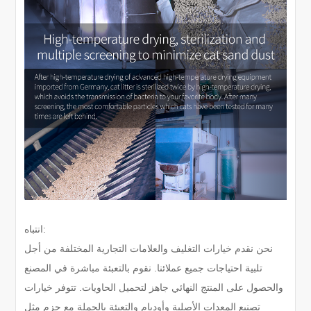
انتباه:
نحن نقدم خيارات التغليف والعلامات التجارية المختلفة من أجل
تلبية احتياجات جميع عملائنا. نقوم بالتعبئة مباشرة في المصنع
والحصول على المنتج النهائي جاهز لتحميل الحاويات. تتوفر خيارات
تصنيع المعدات الأصلية وأوديإم والتعبئة بالجملة مع حزم مثل