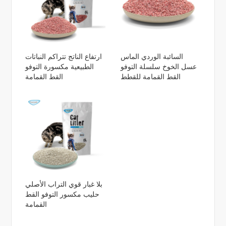
السائبة الوردي الماس
ارتفاع الناتج تتراكم النباتات
عسل الخوخ سلسلة التوفو
الطبيعية مكسورة التوفو
القط القمامة للقطط
القط القمامة
بلا غبار قوي التراب الأصلي
حليب مكسور التوفو القط
القمامة