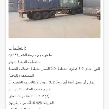
التعليمات:
q1: ما هو حجم حزمة الشعبية؟
فضلات القطط التوفو ،
النوع: عادي 3.0 قطرها مخطط. 2.0 القطر مخطط. فضلات القطط
المتشققة (بالفحم)
الحزمة الشعبية: 6L 2.5kg ، 7L 2.8kg. يمكن أن تفعل أيضا أي
حجم حسب الطلب الخاص بك.
400Bags)
357-
موك: 1 طن (
الحزمة: 6
8
/
/ 10
أكياس / الكرتون