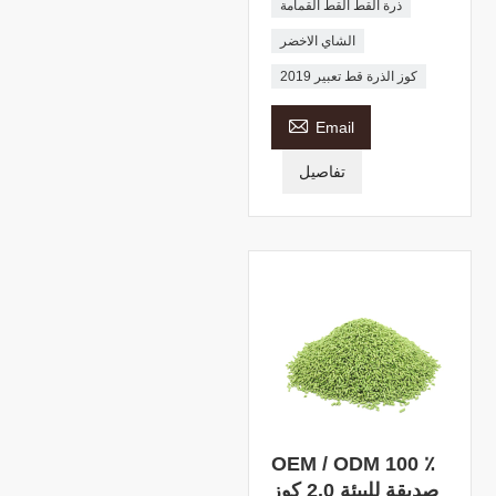
ذرة القط القط القمامة
الشاي الاخضر
2019 كوز الذرة قط تعبير

Email
تفاصيل
OEM / ODM 100 ٪
صديقة للبيئة 2.0 كوز