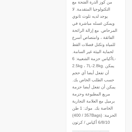
من كوز الذرة الفتحة مع
التكنولوجيا المتقدمة. لا
يوجد لديه تلوث ثانوي
ويمكن غسله مباشرة في
المرحاض. مع إزالة الرائحة
الفائقة ، وامتصاص أسرع
للمياه وتكتل فضلات القط
لحماية البيئة غير السامة.
أكياس حزمة الشعبية: 6L-
2.5kg ، 7L-2.8kg. يمكن
أن تفعل أيضا أي حجم
حسب الطلب الخاص بك.
يمكن أن تفعل أيضا حزمة
مربع المطبوعة وحزمة
برميل مع العلامة التجارية
الخاصة بك. موك: 1 طن
(357 / 400Bags) الحزمة:
6/8/10 أكياس / كرتون