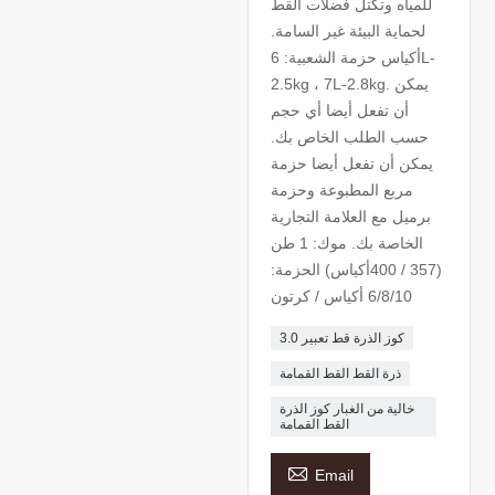
للمياه وتكتل فضلات القط
لحماية البيئة غير السامة.
أكياس حزمة الشعبية: 6L-
2.5kg ، 7L-2.8kg. يمكن
أن تفعل أيضا أي حجم
حسب الطلب الخاص بك.
يمكن أن تفعل أيضا حزمة
مربع المطبوعة وحزمة
برميل مع العلامة التجارية
الخاصة بك. موك: 1 طن
(357 / 400أكياس) الحزمة:
6/8/10 أكياس / كرتون
3.0 كوز الذرة قط تعبير
ذرة القط القط القمامة
خالية من الغبار كوز الذرة
القط القمامة

Email