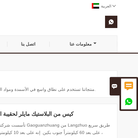

العربية

معلومات عنا
اتصل بنا


منتجاتنا تستخدم على نطاق واسع في الأسمدة ومواد البناء والدقيق والأعلاف والمواد الكيميائية ومنتجات الحيوانات الأليفة وغيرها من الصناعات.

كيس من البلاستيك مايلر لحقيبة ال