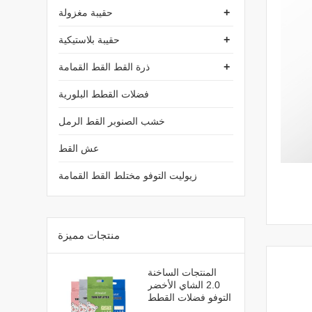
+
حقيبة مغزولة
+
حقيبة بلاستيكية
+
ذرة القط القط القمامة
فضلات القطط البلورية
خشب الصنوبر القط الرمل
عش القط
زيوليت التوفو مختلط القط القمامة
منتجات مميزة
المنتجات الساخنة
2.0 الشاي الأخضر
التوفو فضلات القطط