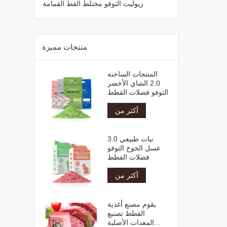
زيوليت التوفو مختلط القط القمامة
منتجات مميزة
المنتجات الساخنة
2.0 الشاي الأخضر
التوفو فضلات القطط
أكثر من
نبات طبيعي 3.0
عسل الخوخ التوفو
فضلات القطط
أكثر من
يقوم مصنع أغذية
القطط تصنيع
المعدات الأصلية