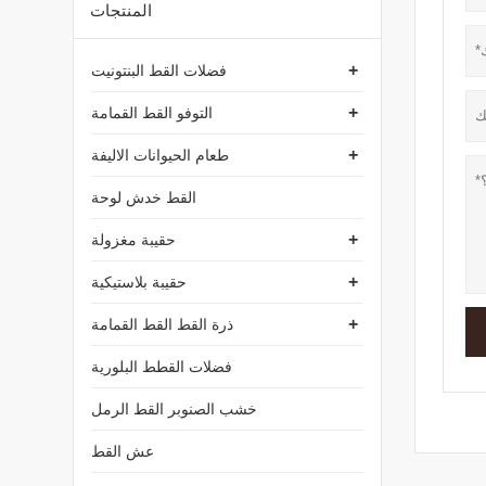
المنتجات
+
فضلات القط البنتونيت
+
التوفو القط القمامة
+
طعام الحيوانات الاليفة
القط خدش لوحة
+
حقيبة مغزولة
+
حقيبة بلاستيكية
+
ذرة القط القط القمامة
فضلات القطط البلورية
خشب الصنوبر القط الرمل
عش القط