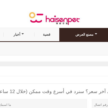
مصنع العرض
قضية
أخبار
ر سعر؟ سنرد في أسرع وقت ممكن (خلال 12 ساعة)