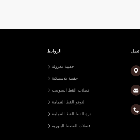
تصل
الروابط
حقيبة مغزولة

حقيبة بلاستيكية
فضلات القط البنتونيت
التوفو القط القمامة

ذرة القط القط القمامة
فضلات القطط البلورية