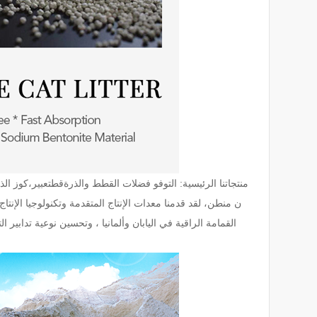
منتجاتنا الرئيسية: التوفو
فضلات القطط والذرة
قط
تعبير،
كوز الذ
ن من
طن، لقد قدمنا معدات الإنتاج المتقدمة وتكنولوجيا الإنتا
القمامة الراقية في اليابان وألمانيا ، وتحسين نوعية تدابير ا