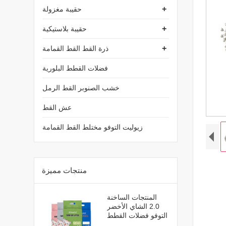
+
حقيبة مغزولة
+
حقيبة بلاستيكية
+
ذرة القط القط القمامة
فضلات القطط البلورية
خشب الصنوبر القط الرمل
عش القط
زيوليت التوفو مختلط القط القمامة
منتجات مميزة
المنتجات الساخنة
2.0 الشاي الأخضر
التوفو فضلات القطط