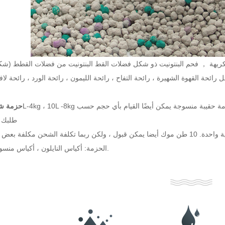
 الكريهة ， فحم البنتونيت ذو شكل فضلات القط البنتونيت من فضلات القطط (ش
ائحة القهوة الشهيرة ، رائحة التفاح ، رائحة الليمون ، رائحة الورد ، رائحة لافن
حزمة شع
طلبك 
الحزمة: أكياس النايلون ، أكياس منسوجة إلخ.