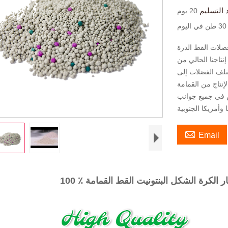
 التسليم
20 يوم
30 طن في اليوم
 فضلات القط الذرة
نتاجنا الحالي من
وي لمختلف الفضلات إلى
لإنتاج من القمامة
تيش في جميع جوانب

Email
غبار الكرة الشكل البنتونيت القط القمامة