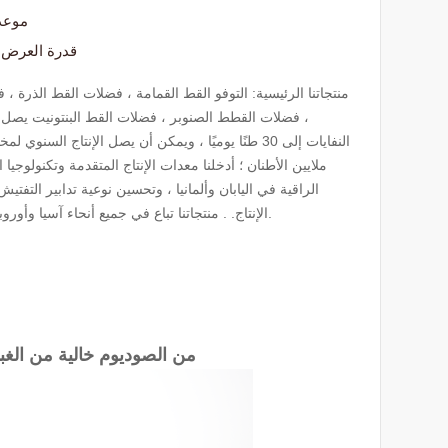
موعد
قدرة العرض
منتجاتنا الرئيسية: التوفو القط القمامة ، فضلات القط الذرة ،
، فضلات القطط الصنوبر ، فضلات القط البنتونيت يصل إ
النفايات إلى 30 طنًا يوميًا ، ويمكن أن يصل الإنتاج السن
ملايين الأطنان ؛ أدخلنا معدات الإنتاج المتقدمة وتكنولوجيا ا
الراقية في اليابان وألمانيا ، وتحسين نوعية تدابير التف
الإنتاج. . منتجاتنا تباع في جميع أنحاء آسيا وأوروبا وأمريكا الجنوبية.
100 ٪ من الصوديوم خالية من ال