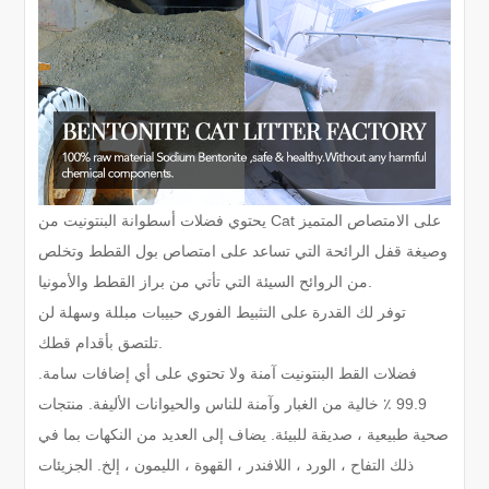
يحتوي فضلات أسطوانة البنتونيت من Cat على الامتصاص المتميز
وصيغة قفل الرائحة التي تساعد على امتصاص بول القطط وتخلص
من الروائح السيئة التي تأتي من براز القطط والأمونيا.
توفر لك القدرة على التثبيط الفوري حبيبات مبللة وسهلة لن
تلتصق بأقدام قطك.
فضلات القط البنتونيت آمنة ولا تحتوي على أي إضافات سامة.
99.9 ٪ خالية من الغبار وآمنة للناس والحيوانات الأليفة. منتجات
صحية طبيعية ، صديقة للبيئة. يضاف إلى العديد من النكهات بما في
ذلك التفاح ، الورد ، اللافندر ، القهوة ، الليمون ، إلخ. الجزيئات