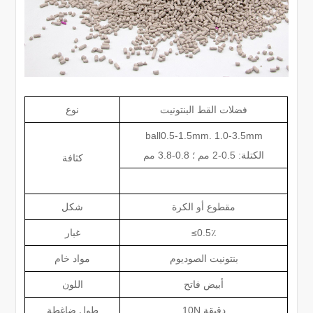
فضلات القط البنتونيت
نوع
ball0.5-1.5mm. 1.0-3.5mm
الكتلة: 0.5-2 مم ؛ 0.8-3.8 مم
كثافة
مقطوع أو الكرة
شكل
≤0.5٪
غبار
بنتونيت الصوديوم
مواد خام
أبيض فاتح
اللون
10N دقيقة
طول ضاغطة